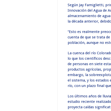
Según Jay Famiglietti, prin
Innovación del Agua de Ar
almacenamiento de agua 
la década anterior, debid
“Esto es realmente preoc
cuenta de que se trata de
población, aunque no esto
La cuenca del río Colorad
lo que los científicos des
de personas en siete esta
productos agrícolas, prop
embargo, la sobreexplotac
el sistema, y los estados
río, con un plazo final qu
Los últimos años de lluvi
estudio reciente realizad
proyecta caídas significa