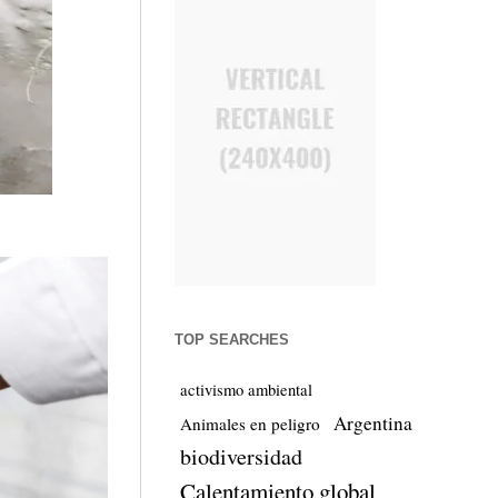
TOP SEARCHES
activismo ambiental
Argentina
Animales en peligro
biodiversidad
Calentamiento global