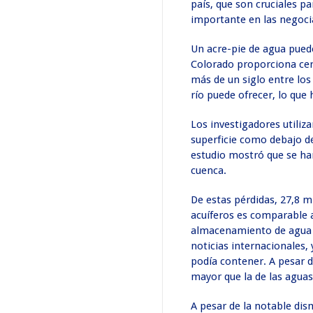
país, que son cruciales p
importante en las negoci
Un acre-pie de agua puede
Colorado proporciona cerc
más de un siglo entre los
río puede ofrecer, lo que
Los investigadores utiliz
superficie como debajo de
estudio mostró que se han
cuenca.
De estas pérdidas, 27,8 m
acuíferos es comparable a
almacenamiento de agua de
noticias internacionales,
podía contener. A pesar d
mayor que la de las aguas
A pesar de la notable dis