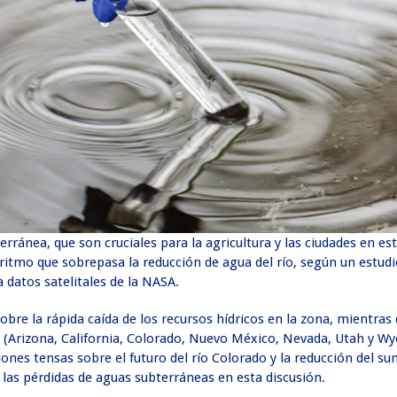
rránea, que son cruciales para la agricultura y las ciudades en es
itmo que sobrepasa la reducción de agua del río, según un estudi
 datos satelitales de la NASA.
obre la rápida caída de los recursos hídricos en la zona, mientras 
(Arizona, California, Colorado, Nuevo México, Nevada, Utah y W
ones tensas sobre el futuro del río Colorado y la reducción del su
 las pérdidas de aguas subterráneas en esta discusión.