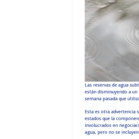
Las reservas de agua subte
están disminuyendo a un r
semana pasada que utiliza
Esta es otra advertencia s
estados que la componen 
involucrados en negociaci
agua, pero no se incluyen