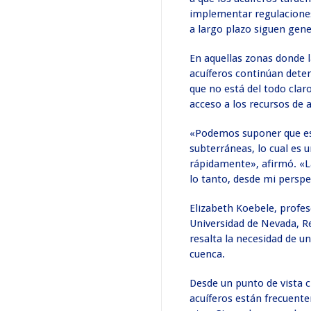
implementar regulaciones
a largo plazo siguen gene
En aquellas zonas donde l
acuíferos continúan dete
que no está del todo clar
acceso a los recursos de a
«Podemos suponer que es
subterráneas, lo cual es 
rápidamente», afirmó. «La
lo tanto, desde mi persp
Elizabeth Koebele, profes
Universidad de Nevada, Re
resalta la necesidad de u
cuenca.
Desde un punto de vista ci
acuíferos están frecuente