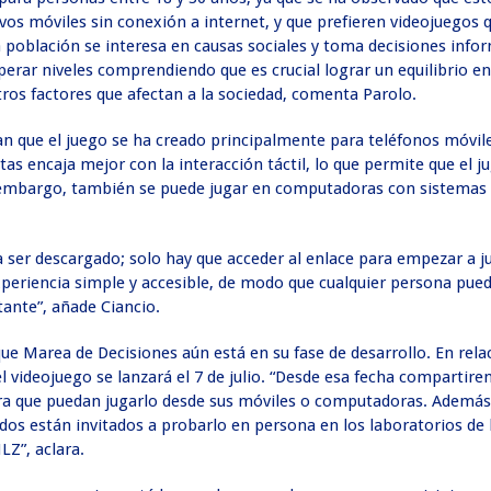
tivos móviles sin conexión a internet, y que prefieren videojuegos
a población se interesa en causas sociales y toma decisiones infor
perar niveles comprendiendo que es crucial lograr un equilibrio en
tros factores que afectan a la sociedad, comenta Parolo.
an que el juego se ha creado principalmente para teléfonos móvil
tas encaja mejor con la interacción táctil, lo que permite que el j
 embargo, también se puede jugar en computadoras con sistemas
a ser descargado; solo hay que acceder al enlace para empezar a j
periencia simple y accesible, de modo que cualquier persona pueda
tante”, añade Ciancio.
ue Marea de Decisiones aún está en su fase de desarrollo. En rela
videojuego se lanzará el 7 de julio. “Desde esa fecha compartire
a que puedan jugarlo desde sus móviles o computadoras. Además, 
dos están invitados a probarlo en persona en los laboratorios de 
LZ”, aclara.