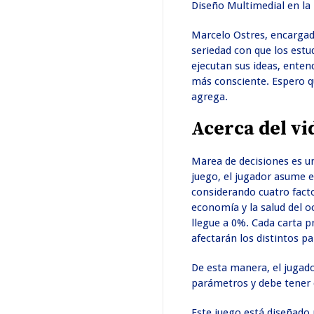
Diseño Multimedial en la
Marcelo Ostres, encargad
seriedad con que los estu
ejecutan sus ideas, enten
más consciente. Espero qu
agrega.
Acerca del vi
Marea de decisiones es un
juego, el jugador asume 
considerando cuatro facto
economía y la salud del o
llegue a 0%. Cada carta p
afectarán los distintos 
De esta manera, el jugad
parámetros y debe tener 
Este juego está diseñado