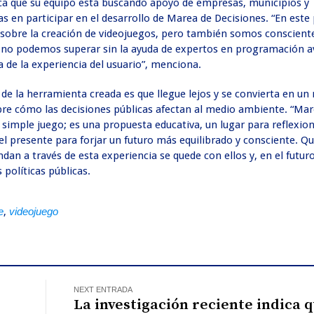
ca que su equipo está buscando apoyo de empresas, municipios y
s en participar en el desarrollo de Marea de Decisiones. “En este
obre la creación de videojuegos, pero también somos consciente
e no podemos superar sin la ayuda de expertos en programación 
a de la experiencia del usuario”, menciona.
e la herramienta creada es que llegue lejos y se convierta en un
bre cómo las decisiones públicas afectan al medio ambiente. “Ma
simple juego; es una propuesta educativa, un lugar para reflexio
 el presente para forjar un futuro más equilibrado y consciente. 
dan a través de esta experiencia se quede con ellos y, en el futuro
 políticas públicas.
e
,
videojuego
NEXT ENTRADA
l
La investigación reciente indica q