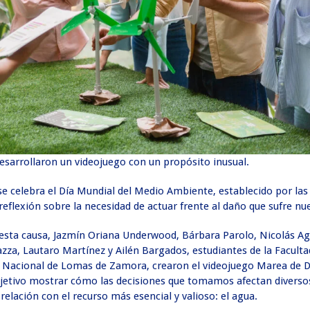
esarrollaron un videojuego con un propósito inusual.
 se celebra el Día Mundial del Medio Ambiente, establecido por la
 reflexión sobre la necesidad de actuar frente al daño que sufre nu
a esta causa, Jazmín Oriana Underwood, Bárbara Parolo, Nicolás A
zza, Lautaro Martínez y Ailén Bargados, estudiantes de la Faculta
ad Nacional de Lomas de Zamora, crearon el videojuego Marea de D
jetivo mostrar cómo las decisiones que tomamos afectan diverso
relación con el recurso más esencial y valioso: el agua.