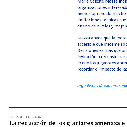
María Celeste Mazza indi
organizaciones interesada
hemos aprendido mucho s
limitaciones técnicas qu
diseño de niveles y mejor
Mazza añade que la meta d
accesible que informe so
Decisiones es más que un 
invitación a reconsiderar
lo que los jugadores apren
recordar el impacto de las
argentinos
,
Medio ambient
PREVIOUS ENTRADA
La reducción de los glaciares amenaza e