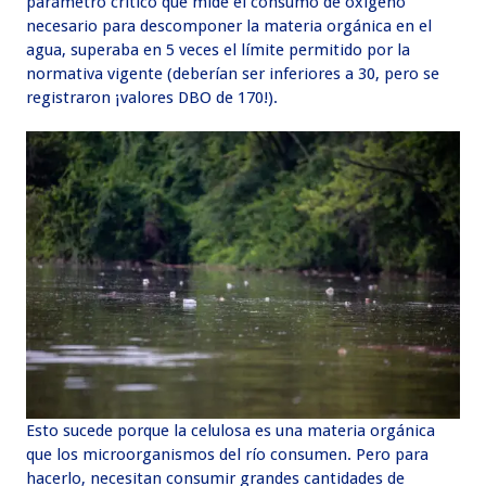
parámetro crítico que mide el consumo de oxígeno
necesario para descomponer la materia orgánica en el
agua, superaba en 5 veces el límite permitido por la
normativa vigente (deberían ser inferiores a 30, pero se
registraron ¡valores DBO de 170!).
Esto sucede porque la celulosa es una materia orgánica
que los microorganismos del río consumen. Pero para
hacerlo, necesitan consumir grandes cantidades de