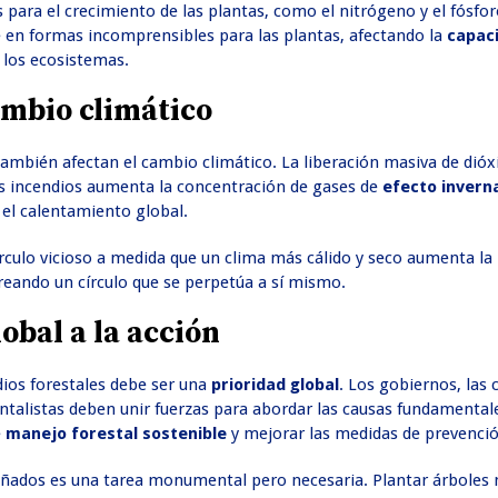
para el crecimiento de las plantas, como el nitrógeno y el fósfo
 en formas incomprensibles para las plantas, afectando la
capac
 los ecosistemas.
ambio climático
también afectan el cambio climático. La liberación masiva de dióx
s incendios aumenta la concentración de gases de
efecto inver
 el calentamiento global.
rculo vicioso a medida que un clima más cálido y seco aumenta la
creando un círculo que se perpetúa a sí mismo.
obal a la acción
dios forestales debe ser una
prioridad global
. Los gobiernos, las
ntalistas deben unir fuerzas para abordar las causas fundamental
e
manejo forestal sostenible
y mejorar las medidas de prevenció
ñados es una tarea monumental pero necesaria. Plantar árboles 