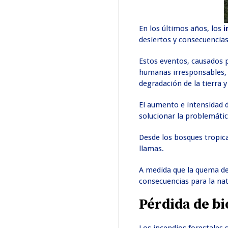
En los últimos años, los
i
desiertos y consecuencia
Estos eventos, causados ​
humanas irresponsables,
degradación de la tierra 
El aumento e intensidad 
solucionar la problemátic
Desde los bosques tropical
llamas.
A medida que la quema d
consecuencias para la nat
Pérdida de bi