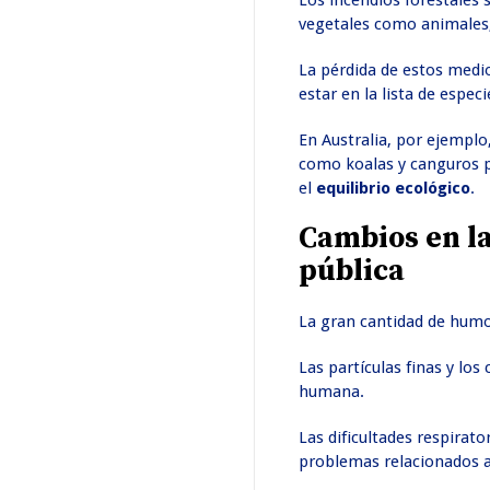
Los incendios forestales
vegetales como animales,
La pérdida de estos medi
estar en la lista de espec
En Australia, por ejemplo
como koalas y canguros p
el
equilibrio ecológico
.
Cambios en la
pública
La gran cantidad de humo
Las partículas finas y lo
humana.
Las dificultades respirat
problemas relacionados a