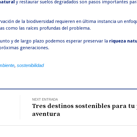
natural
y restaurar suelos degradados son pasos importantes para
.
vación de la biodiversidad requieren en última instancia un enfo
tas como las raíces profundas del problema.
junto y de largo plazo podemos esperar preservar la
riqueza nat
 próximas generaciones.
mbiente
,
sostenibilidad
NEXT ENTRADA
Tres destinos sostenibles para t
aventura