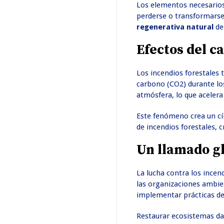
Los elementos necesarios 
perderse o transformarse
regenerativa natural
de
Efectos del c
Los incendios forestales 
carbono (CO2) durante lo
atmósfera, lo que acelera
Este fenómeno crea un cí
de incendios forestales, 
Un llamado gl
La lucha contra los incen
las organizaciones ambie
implementar prácticas d
Restaurar ecosistemas da