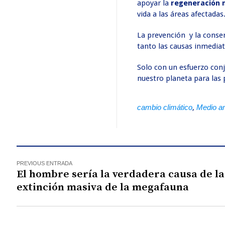
apoyar la
regeneración 
vida a las áreas afectadas
La prevención y la conser
tanto las causas inmedia
Solo con un esfuerzo con
nuestro planeta para las
cambio climático
,
Medio a
PREVIOUS ENTRADA
El hombre sería la verdadera causa de la
extinción masiva de la megafauna