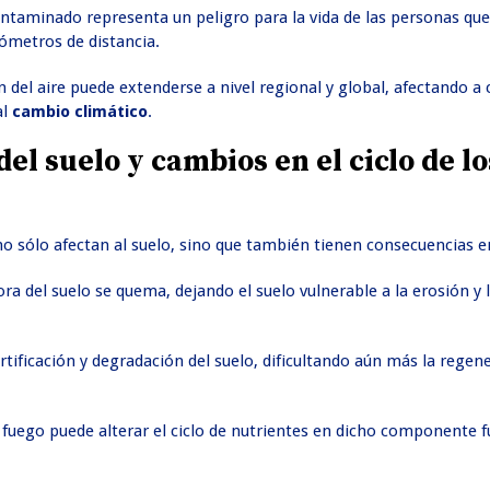
ntaminado representa un peligro para la vida de las personas que
ómetros de distancia.
 del aire puede extenderse a nivel regional y global, afectando 
al
cambio climático
.
el suelo y cambios en el ciclo de lo
no sólo afectan al suelo, sino que también tienen consecuencias en
ra del suelo se quema, dejando el suelo vulnerable a la erosión y 
tificación y degradación del suelo, dificultando aún más la regene
l fuego puede alterar el ciclo de nutrientes en dicho componente