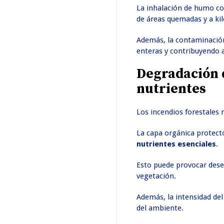
La inhalación de humo co
de áreas quemadas y a kil
Además, la contaminación
enteras y contribuyendo 
Degradación d
nutrientes
Los incendios forestales 
La capa orgánica protecto
nutrientes esenciales
.
Esto puede provocar deser
vegetación.
Además, la intensidad de
del ambiente.