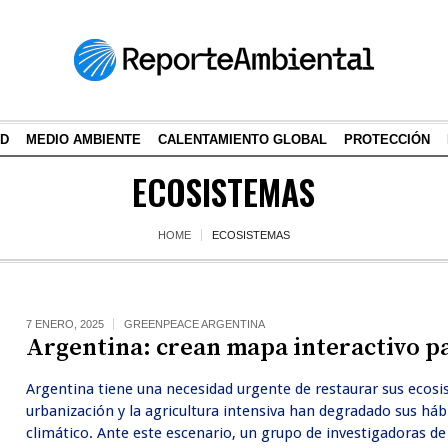
AD
MEDIO AMBIENTE
CALENTAMIENTO GLOBAL
PROTECCIÓN
ECOSISTEMAS
HOME
ECOSISTEMAS
7 ENERO, 2025
GREENPEACE ARGENTINA
Argentina: crean mapa interactivo pa
Argentina tiene una necesidad urgente de restaurar sus ecosi
urbanización y la agricultura intensiva han degradado sus háb
climático. Ante este escenario, un grupo de investigadoras d