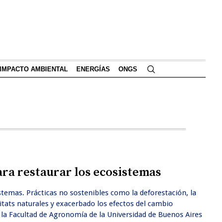
IMPACTO AMBIENTAL
ENERGÍAS
ONGS
ra restaurar los ecosistemas
stemas. Prácticas no sostenibles como la deforestación, la
itats naturales y exacerbado los efectos del cambio
e la Facultad de Agronomía de la Universidad de Buenos Aires