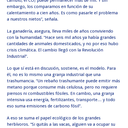
cambio, el CO₂ puede permanecer más de mil. Y sin
embargo, los comparamos en función de su
calentamiento a cien años. Es como pasarle el problema
a nuestros nietos”, señala.
La ganadería, asegura, lleva miles de años conviviendo
con la humanidad. “Hace seis mil años ya había grandes
cantidades de animales domesticados, y no por eso hubo
crisis climática. El cambio llegó con la Revolución
Industrial”.
Lo que sí está en discusión, sostiene, es el modelo. Para
él, no es lo mismo una granja industrial que una
trashumancia. “Un rebaño trashumante puede emitir más
metano porque consume más celulosa, pero no requiere
piensos ni combustibles fósiles. En cambio, una granja
intensiva usa energía, fertilizantes, transporte… y todo
eso suma emisiones de carbono fósil”.
A eso se suma el papel ecológico de los grandes
herbívoros. “Si quitás a las vacas, alguien va a ocupar su