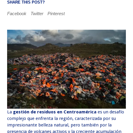
SHARE THIS POST?
Facebook
Twitter
Pinterest
La
gestión de residuos en Centroamérica
es un desafío
complejo que enfrenta la región, caracterizada por su
impresionante belleza natural, pero también por la
presencia de volcanes activos y la creciente acumulación