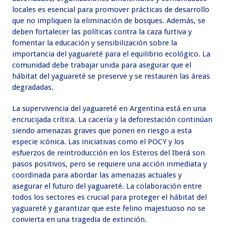
locales es esencial para promover prácticas de desarrollo
que no impliquen la eliminación de bosques. Además, se
deben fortalecer las políticas contra la caza furtiva y
fomentar la educación y sensibilización sobre la
importancia del yaguareté para el equilibrio ecológico. La
comunidad debe trabajar unida para asegurar que el
hábitat del yaguareté se preserve y se restauren las áreas
degradadas.
La supervivencia del yaguareté en Argentina está en una
encrucijada crítica. La cacería y la deforestación continúan
siendo amenazas graves que ponen en riesgo a esta
especie icónica. Las iniciativas como el POCY y los
esfuerzos de reintroducción en los Esteros del Iberá son
pasos positivos, pero se requiere una acción inmediata y
coordinada para abordar las amenazas actuales y
asegurar el futuro del yaguareté. La colaboración entre
todos los sectores es crucial para proteger el hábitat del
yaguareté y garantizar que este felino majestuoso no se
convierta en una tragedia de extinción.