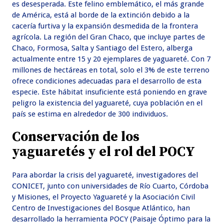
es desesperada. Este felino emblemático, el más grande
de América, está al borde de la extinción debido a la
cacería furtiva y la expansión desmedida de la frontera
agrícola. La región del Gran Chaco, que incluye partes de
Chaco, Formosa, Salta y Santiago del Estero, alberga
actualmente entre 15 y 20 ejemplares de yaguareté. Con 7
millones de hectáreas en total, solo el 3% de este terreno
ofrece condiciones adecuadas para el desarrollo de esta
especie. Este hábitat insuficiente está poniendo en grave
peligro la existencia del yaguareté, cuya población en el
país se estima en alrededor de 300 individuos.
Conservación de los
yaguaretés y el rol del POCY
Para abordar la crisis del yaguareté, investigadores del
CONICET, junto con universidades de Río Cuarto, Córdoba
y Misiones, el Proyecto Yaguareté y la Asociación Civil
Centro de Investigaciones del Bosque Atlántico, han
desarrollado la herramienta POCY (Paisaje Óptimo para la