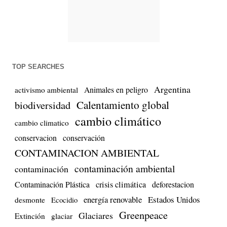
TOP SEARCHES
Argentina
Animales en peligro
activismo ambiental
biodiversidad
Calentamiento global
cambio climático
cambio climatico
conservacion
conservación
CONTAMINACION AMBIENTAL
contaminación ambiental
contaminación
Contaminación Plástica
crisis climática
deforestacion
energía renovable
Estados Unidos
desmonte
Ecocidio
Greenpeace
Glaciares
Extinción
glaciar