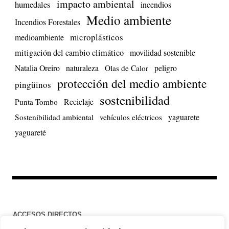
impacto ambiental
humedales
incendios
Medio ambiente
Incendios Forestales
microplásticos
medioambiente
mitigación del cambio climático
movilidad sostenible
Natalia Oreiro
naturaleza
peligro
Olas de Calor
protección del medio ambiente
pingüinos
sostenibilidad
Reciclaje
Punta Tombo
yaguarete
Sostenibilidad ambiental
vehículos eléctricos
yaguareté
ACCESOS DIRECTOS