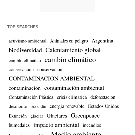
TOP SEARCHES
Argentina
Animales en peligro
activismo ambiental
biodiversidad
Calentamiento global
cambio climático
cambio climatico
conservacion
conservación
CONTAMINACION AMBIENTAL
contaminación ambiental
contaminación
Contaminación Plástica
crisis climática
deforestacion
energía renovable
Estados Unidos
desmonte
Ecocidio
Greenpeace
Glaciares
Extinción
glaciar
impacto ambiental
humedales
incendios
Medio ambiente