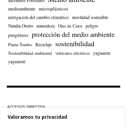
Incendios Forestales
microplásticos
medioambiente
mitigación del cambio climático
movilidad sostenible
Natalia Oreiro
naturaleza
peligro
Olas de Calor
protección del medio ambiente
pingüinos
sostenibilidad
Reciclaje
Punta Tombo
yaguarete
Sostenibilidad ambiental
vehículos eléctricos
yaguareté
ACCESOS DIRECTOS
Valoramos tu privacidad
Home