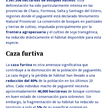
3.367.308 hectáreas de bosques nativos
. Esta
deforestación ha sido particularmente intensa en las
provincias de Chaco, Formosa, Salta y Santiago del Estero,
regiones donde el yaguareté está declarado Monumento
Natural Provincial. La conversión de bosques en pastizales
y tierras de cultivo, impulsada principalmente por la
frontera agropecuaria
y el cultivo de soja transgénica,
ha reducido drásticamente el hábitat disponible para esta
especie.
Caza furtiva
La
caza furtiva
es otra amenaza significativa que
contribuye a la disminución de la población de yaguaretés.
La caza ilegal y la pérdida de hábitat han llevado a una
reducción del 80%
de la población en los últimos 20
años. Cada individuo macho de yaguareté necesita
aproximadamente
40,000 hectáreas
de bosque continuo
en buen estado de conservación para sobrevivir. Sin
embargo, la fragmentación de su hábitat ha reducido su
territorio a solo el
5%
de su superficie original en