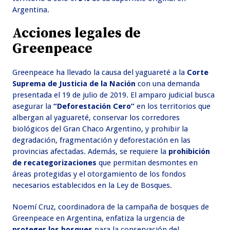
Argentina.
Acciones legales de
Greenpeace
Greenpeace ha llevado la causa del yaguareté a la
Corte
Suprema de Justicia de la Nación
con una demanda
presentada el 19 de julio de 2019. El amparo judicial busca
asegurar la
“Deforestación Cero”
en los territorios que
albergan al yaguareté, conservar los corredores
biológicos del Gran Chaco Argentino, y prohibir la
degradación, fragmentación y deforestación en las
provincias afectadas. Además, se requiere la
prohibición
de recategorizaciones
que permitan desmontes en
áreas protegidas y el otorgamiento de los fondos
necesarios establecidos en la Ley de Bosques.
Noemí Cruz, coordinadora de la campaña de bosques de
Greenpeace en Argentina, enfatiza la urgencia de
proteger los bosques
para la conservación del