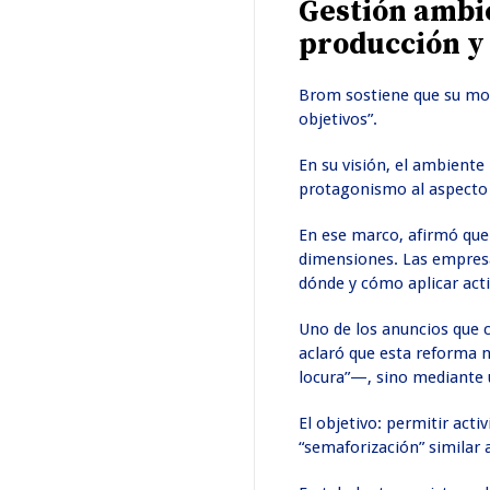
Gestión ambie
producción y
Brom sostiene que su mod
objetivos”.
En su visión, el ambient
protagonismo al aspecto té
En ese marco, afirmó que 
dimensiones. Las empresa
dónde y cómo aplicar acti
Uno de los anuncios que c
aclaró que esta reforma 
locura”—, sino mediante u
El objetivo: permitir act
“semaforización” similar 