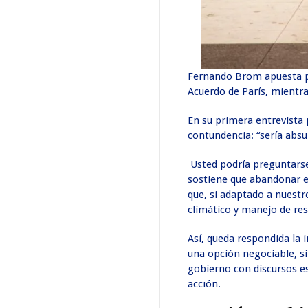
Fernando Brom apuesta por
Acuerdo de París, mientr
En su primera entrevist
contundencia: “sería absu
Usted podría preguntarse 
sostiene que abandonar e
que, si adaptado a nuestr
climático y manejo de res
Así, queda respondida la 
una opción negociable, s
gobierno con discursos es
acción.