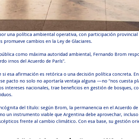
 una política ambiental operativa, con participación provincial 
as promueve cambios en la Ley de Glaciares.
a pública como máxima autoridad ambiental, Fernando Brom resp
rdo irnos del Acuerdo de París”.
si esa afirmación es retórica o una decisión política concreta. E
se pacto no solo no aportaría ventaja alguna —no “nos cuesta p
os intereses nacionales, trae beneficios en gestión de bosques, co
iduos.
incógnita del título: según Brom, la permanencia en el Acuerdo de
ino un instrumento viable que Argentina debe aprovechar, incluso
cépticos frente al cambio climático. Con esa base, su gestión ori