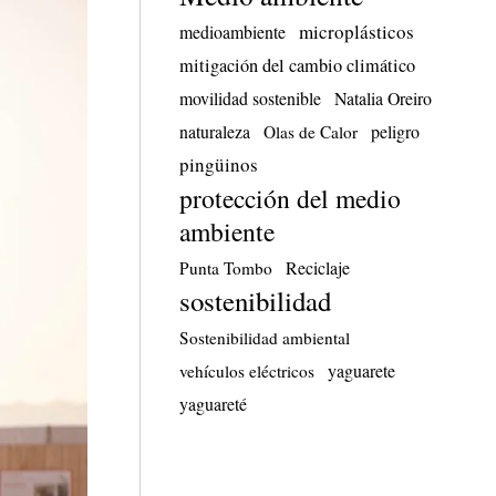
microplásticos
medioambiente
mitigación del cambio climático
movilidad sostenible
Natalia Oreiro
naturaleza
peligro
Olas de Calor
pingüinos
protección del medio
ambiente
Reciclaje
Punta Tombo
sostenibilidad
Sostenibilidad ambiental
yaguarete
vehículos eléctricos
yaguareté