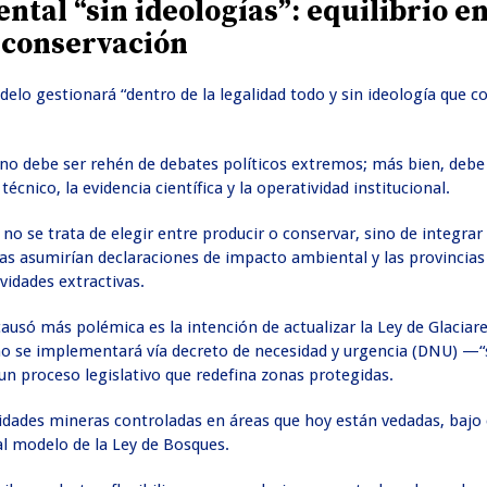
ntal “sin ideologías”: equilibrio e
 conservación
elo gestionará “dentro de la legalidad todo y sin ideología que c
e no debe ser rehén de debates políticos extremos; más bien, deb
cnico, la evidencia científica y la operatividad institucional.
no se trata de elegir entre producir o conservar, sino de integra
s asumirían declaraciones de impacto ambiental y las provincias 
vidades extractivas.
ausó más polémica es la intención de actualizar la Ley de Glacia
no se implementará vía decreto de necesidad y urgencia (DNU) —“
n proceso legislativo que redefina zonas protegidas.
ividades mineras controladas en áreas que hoy están vedadas, bajo 
al modelo de la Ley de Bosques.