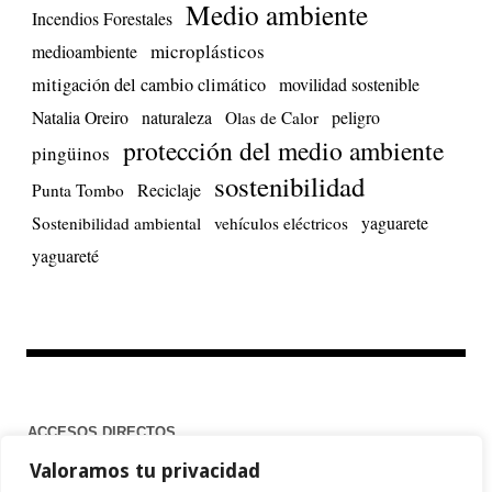
Medio ambiente
Incendios Forestales
microplásticos
medioambiente
mitigación del cambio climático
movilidad sostenible
Natalia Oreiro
naturaleza
peligro
Olas de Calor
protección del medio ambiente
pingüinos
sostenibilidad
Reciclaje
Punta Tombo
yaguarete
Sostenibilidad ambiental
vehículos eléctricos
yaguareté
ACCESOS DIRECTOS
Valoramos tu privacidad
Home