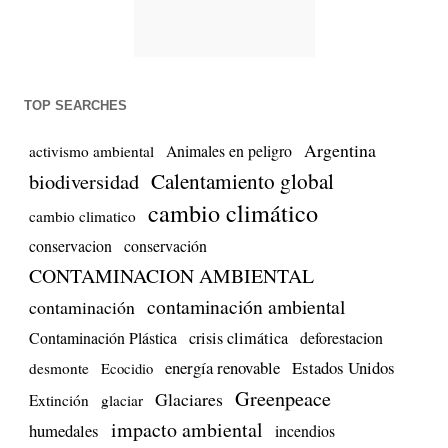
TOP SEARCHES
Argentina
Animales en peligro
activismo ambiental
biodiversidad
Calentamiento global
cambio climático
cambio climatico
conservacion
conservación
CONTAMINACION AMBIENTAL
contaminación ambiental
contaminación
Contaminación Plástica
crisis climática
deforestacion
energía renovable
Estados Unidos
desmonte
Ecocidio
Greenpeace
Glaciares
Extinción
glaciar
impacto ambiental
humedales
incendios