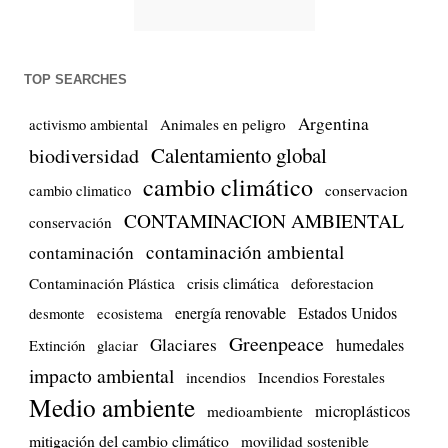
TOP SEARCHES
Argentina
Animales en peligro
activismo ambiental
Calentamiento global
biodiversidad
cambio climático
conservacion
cambio climatico
CONTAMINACION AMBIENTAL
conservación
contaminación ambiental
contaminación
crisis climática
Contaminación Plástica
deforestacion
energía renovable
Estados Unidos
desmonte
ecosistema
Greenpeace
Glaciares
humedales
Extinción
glaciar
impacto ambiental
incendios
Incendios Forestales
Medio ambiente
microplásticos
medioambiente
mitigación del cambio climático
movilidad sostenible