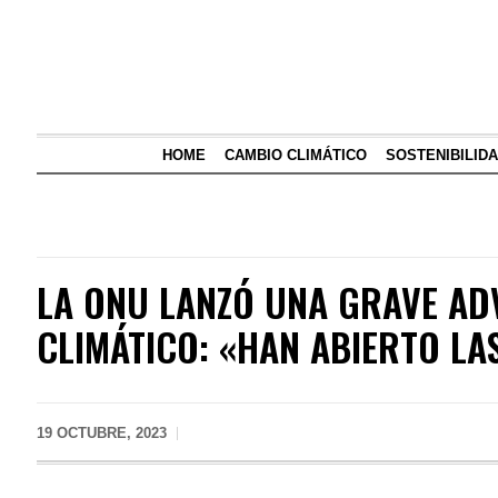
HOME
CAMBIO CLIMÁTICO
SOSTENIBILID
LA ONU LANZÓ UNA GRAVE AD
CLIMÁTICO: «HAN ABIERTO LA
19 OCTUBRE, 2023