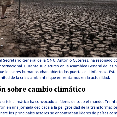
del Secretario General de la ONU, António Guterres, ha resonado 
nternacional. Durante su discurso en la Asamblea General de las 
ue los seres humanos «han abierto las puertas del infierno». Esta
nitud de la crisis ambiental que enfrentamos en la actualidad.
ón sobre cambio climático
a crisis climática ha convocado a líderes de todo el mundo. Trein
ron en una jornada dedicada a la peligrosidad de la transformaci
Entre los principales actores se encontraban líderes de países co