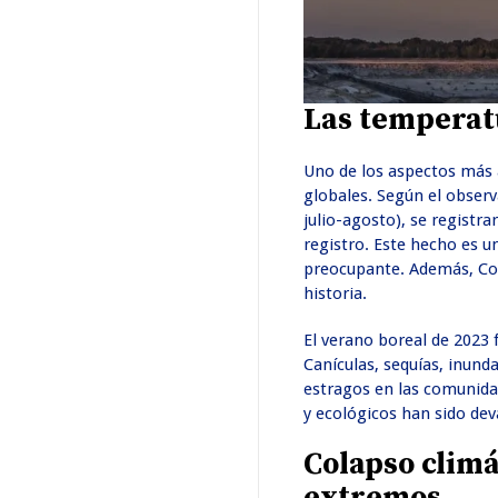
Las temperat
Uno de los aspectos más 
globales. Según el observ
julio-agosto), se regist
registro. Este hecho es u
preocupante. Además, Cop
historia.
El verano boreal de 2023
Canículas, sequías, inund
estragos en las comunida
y ecológicos han sido dev
Colapso clim
extremos