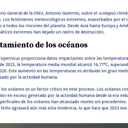
ario General de la ONU, Antonio Guterres, sobre el «colapso climá
ión. Los fenómenos meteorológicos extremos, exacerbados por el
o a todos los rincones del planeta. Desde Asia hasta Europa y Amé
máticos extremos han dejado un rastro de destrucción.
tamiento de los océanos
Copernicus proporciona datos impactantes sobre las temperatura
 de 2023, la temperatura media mundial alcanzó 16,77°C, superand
020. Este aumento en las temperaturas es atribuido en gran medi
sado por la actividad humana.
 los océanos es un factor crítico en este proceso. Los océanos co
lor en exceso generado por la actividad humana desde la era indu
uperficiales de los océanos han alcanzado niveles sin precedentes. 
 Niño agravará aún más esta tendencia, lo que hace que 2023 se