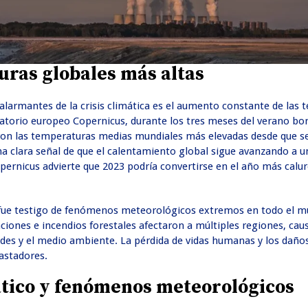
uras globales más altas
alarmantes de la crisis climática es el aumento constante de las
atorio europeo Copernicus, durante los tres meses del verano bor
raron las temperaturas medias mundiales más elevadas desde que s
na clara señal de que el calentamiento global sigue avanzando a 
ernicus advierte que 2023 podría convertirse en el año más calur
 fue testigo de fenómenos meteorológicos extremos en todo el 
aciones e incendios forestales afectaron a múltiples regiones, ca
des y el medio ambiente. La pérdida de vidas humanas y los dañ
astadores.
ático y fenómenos meteorológicos