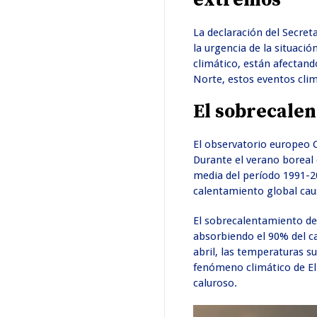
La declaración del Secret
la urgencia de la situac
climático, están afectand
Norte, estos eventos cli
El sobrecalen
El observatorio europeo 
Durante el verano boreal
media del período 1991-2
calentamiento global cau
El sobrecalentamiento de
absorbiendo el 90% del ca
abril, las temperaturas s
fenómeno climático de El
caluroso.