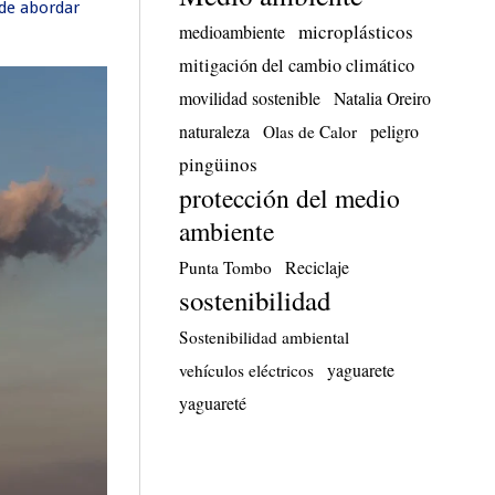
 de abordar
microplásticos
medioambiente
mitigación del cambio climático
movilidad sostenible
Natalia Oreiro
naturaleza
peligro
Olas de Calor
pingüinos
protección del medio
ambiente
Reciclaje
Punta Tombo
sostenibilidad
Sostenibilidad ambiental
yaguarete
vehículos eléctricos
yaguareté