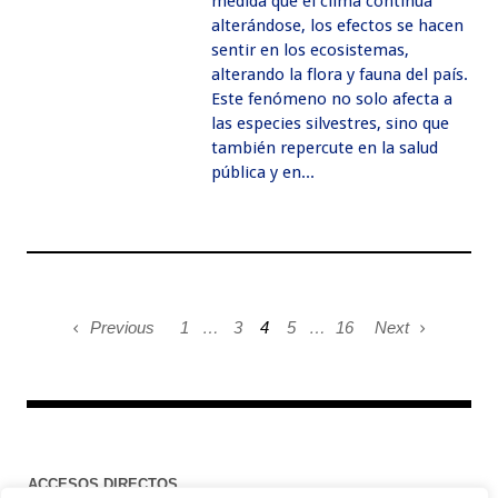
medida que el clima continúa
alterándose, los efectos se hacen
sentir en los ecosistemas,
alterando la flora y fauna del país.
Este fenómeno no solo afecta a
las especies silvestres, sino que
también repercute en la salud
pública y en...
Previous
1
…
3
4
5
…
16
Next
ACCESOS DIRECTOS