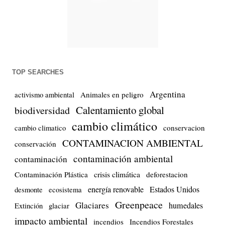
TOP SEARCHES
Argentina
Animales en peligro
activismo ambiental
Calentamiento global
biodiversidad
cambio climático
conservacion
cambio climatico
CONTAMINACION AMBIENTAL
conservación
contaminación ambiental
contaminación
crisis climática
Contaminación Plástica
deforestacion
energía renovable
Estados Unidos
desmonte
ecosistema
Greenpeace
Glaciares
humedales
Extinción
glaciar
impacto ambiental
incendios
Incendios Forestales