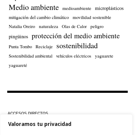
Medio ambiente
microplásticos
medioambiente
mitigación del cambio climático
movilidad sostenible
Natalia Oreiro
naturaleza
peligro
Olas de Calor
protección del medio ambiente
pingüinos
sostenibilidad
Reciclaje
Punta Tombo
yaguarete
Sostenibilidad ambiental
vehículos eléctricos
yaguareté
ACCESOS DIRECTOS
Valoramos tu privacidad
Home