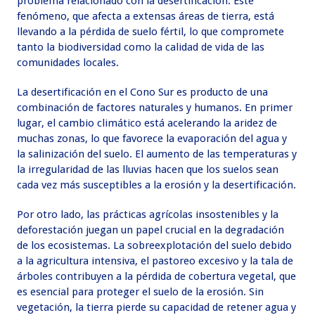
problema relacionado con la desertificación. Este
fenómeno, que afecta a extensas áreas de tierra, está
llevando a la pérdida de suelo fértil, lo que compromete
tanto la biodiversidad como la calidad de vida de las
comunidades locales.
La desertificación en el Cono Sur es producto de una
combinación de factores naturales y humanos. En primer
lugar, el cambio climático está acelerando la aridez de
muchas zonas, lo que favorece la evaporación del agua y
la salinización del suelo. El aumento de las temperaturas y
la irregularidad de las lluvias hacen que los suelos sean
cada vez más susceptibles a la erosión y la desertificación.
Por otro lado, las prácticas agrícolas insostenibles y la
deforestación juegan un papel crucial en la degradación
de los ecosistemas. La sobreexplotación del suelo debido
a la agricultura intensiva, el pastoreo excesivo y la tala de
árboles contribuyen a la pérdida de cobertura vegetal, que
es esencial para proteger el suelo de la erosión. Sin
vegetación, la tierra pierde su capacidad de retener agua y