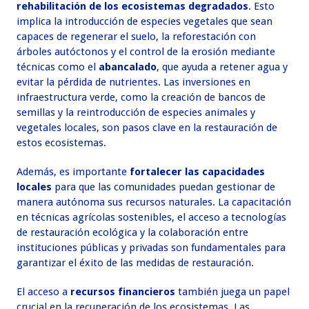
rehabilitación de los ecosistemas degradados
. Esto
implica la introducción de especies vegetales que sean
capaces de regenerar el suelo, la reforestación con
árboles autóctonos y el control de la erosión mediante
técnicas como el
abancalado
, que ayuda a retener agua y
evitar la pérdida de nutrientes. Las inversiones en
infraestructura verde, como la creación de bancos de
semillas y la reintroducción de especies animales y
vegetales locales, son pasos clave en la restauración de
estos ecosistemas.
Además, es importante
fortalecer las capacidades
locales
para que las comunidades puedan gestionar de
manera autónoma sus recursos naturales. La capacitación
en técnicas agrícolas sostenibles, el acceso a tecnologías
de restauración ecológica y la colaboración entre
instituciones públicas y privadas son fundamentales para
garantizar el éxito de las medidas de restauración.
El acceso a
recursos financieros
también juega un papel
crucial en la recuperación de los ecosistemas. Las