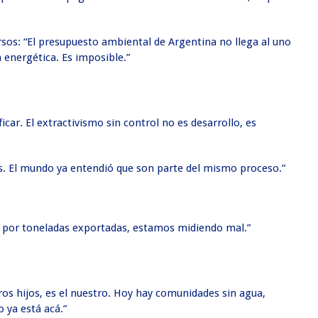
rsos: “El presupuesto ambiental de Argentina no llega al uno
 energética. Es imposible.”
ficar. El extractivismo sin control no es desarrollo, es
tos. El mundo ya entendió que son parte del mismo proceso.”
o por toneladas exportadas, estamos midiendo mal.”
tros hijos, es el nuestro. Hoy hay comunidades sin agua,
 ya está acá.”