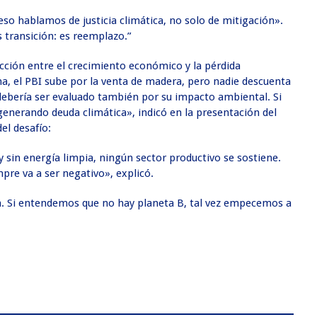
 eso hablamos de justicia climática, no solo de mitigación».
s transición: es reemplazo.”
icción entre el crecimiento económico y la pérdida
a, el PBI sube por la venta de madera, pero nadie descuenta
debería ser evaluado también por su impacto ambiental. Si
 generando deuda climática», indicó en la presentación del
el desafío:
y sin energía limpia, ningún sector productivo se sostiene.
pre va a ser negativo», explicó.
en. Si entendemos que no hay planeta B, tal vez empecemos a