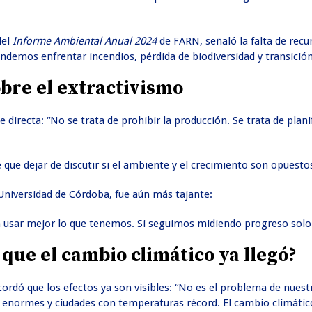
del
Informe Ambiental Anual 2024
de FARN, señaló la falta de recu
ndemos enfrentar incendios, pérdida de biodiversidad y transición
obre el extractivismo
ue directa: “No se trata de prohibir la producción. Se trata de plani
e que dejar de discutir si el ambiente y el crecimiento son opues
Universidad de Córdoba, fue aún más tajante:
en usar mejor lo que tenemos. Si seguimos midiendo progreso sol
 que el cambio climático ya llegó?
ecordó que los efectos ya son visibles: “No es el problema de nues
 enormes y ciudades con temperaturas récord. El cambio climático