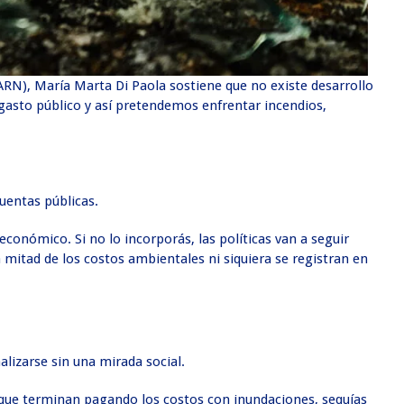
ARN), María Marta Di Paola sostiene que no existe desarrollo
 gasto público y así pretendemos enfrentar incendios,
uentas públicas.
conómico. Si no lo incorporás, las políticas van a seguir
 mitad de los costos ambientales ni siquiera se registran en
alizarse sin una mirada social.
s que terminan pagando los costos con inundaciones, sequías