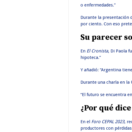
o enfermedades.”
Durante la presentación 
por ciento. Con eso prete
Su parecer s
En
El Cronista
, Di Paola f
hipoteca.”
Y añadió: “Argentina tien
Durante una charla en la 
“El futuro se encuentra 
¿Por qué dice
En el
Foro CEPAL 2023
, r
productores con pérdidas