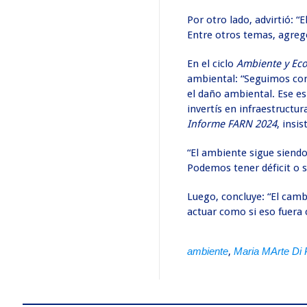
Por otro lado, advirtió: 
Entre otros temas, agregó
En el ciclo
Ambiente y Ec
ambiental: “Seguimos con
el daño ambiental. Ese e
invertís en infraestructu
Informe FARN 2024
, insis
“El ambiente sigue siendo
Podemos tener déficit o s
Luego, concluye: “El cam
actuar como si eso fuera c
ambiente
,
Maria MArte Di 