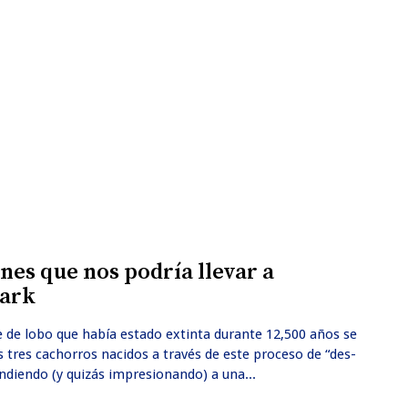
nes que nos podría llevar a
Park
ie de lobo que había estado extinta durante 12,500 años se
 tres cachorros nacidos a través de este proceso de “des-
ndiendo (y quizás impresionando) a una...