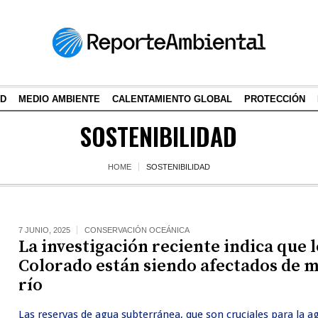
AD
MEDIO AMBIENTE
CALENTAMIENTO GLOBAL
PROTECCIÓN
SOSTENIBILIDAD
HOME
SOSTENIBILIDAD
7 JUNIO, 2025
CONSERVACIÓN OCEÁNICA
La investigación reciente indica que l
Colorado están siendo afectados de 
río
Las reservas de agua subterránea, que son cruciales para la a