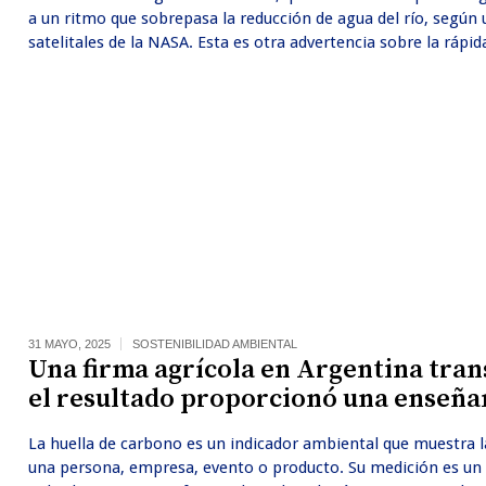
a un ritmo que sobrepasa la reducción de agua del río, según 
satelitales de la NASA. Esta es otra advertencia sobre la rápida
31 MAYO, 2025
SOSTENIBILIDAD AMBIENTAL
Una firma agrícola en Argentina tra
el resultado proporcionó una enseñ
La huella de carbono es un indicador ambiental que muestra l
una persona, empresa, evento o producto. Su medición es un 