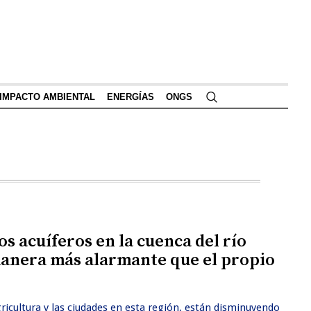
IMPACTO AMBIENTAL
ENERGÍAS
ONGS
os acuíferos en la cuenca del río
manera más alarmante que el propio
gricultura y las ciudades en esta región, están disminuyendo