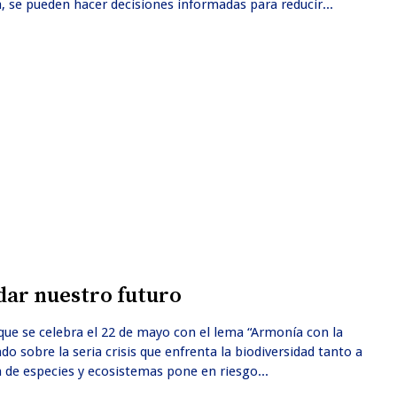
, se pueden hacer decisiones informadas para reducir...
idar nuestro futuro
que se celebra el 22 de mayo con el lema “Armonía con la
o sobre la seria crisis que enfrenta la biodiversidad tanto a
n de especies y ecosistemas pone en riesgo...