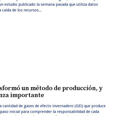
un estudio publicado la semana pasada que utiliza datos
 caída de los recursos...
nsformó un método de producción, y
anza importante
a cantidad de gases de efecto invernadero (GEI) que produce
paso inicial para comprender la responsabilidad de cada