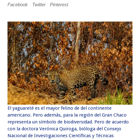
Facebook
Twitter
Pinterest
El yaguareté es el mayor felino de del continente
americano. Pero además, para la región del Gran Chaco
representa un símbolo de biodiversidad. Pero de acuerdo
con la doctora Verónica Quiroga, bióloga del Consejo
Nacional de Investigaciones Científicas y Técnicas