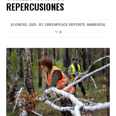
REPERCUSIONES
10 ENERO, 2025
BY
GREENPEACE REPORTE AMBIENTAL
0