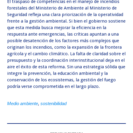
El traspaso de competencias en el manejo de incendios
forestales del Ministerio de Ambiente al Ministerio de
Seguridad refleja una clara priorización de la operatividad
frente a la gestión ambiental. Si bien el gobierno sostiene
que esta medida busca mejorar la eficiencia en la
respuesta ante emergencias, las críticas apuntan a una
posible desatención de los factores más complejos que
originan los incendios, como la expansión de la frontera
agrícola y el cambio climático. La falta de claridad sobre el
presupuesto y la coordinación interinstitucional deja en el
aire el éxito de esta reforma. Sin una estrategia sólida que
integre la prevención, la educación ambiental y la
conservación de los ecosistemas, la gestión del fuego
podría verse comprometida en el largo plazo.
Medio ambiente
,
sostenibilidad