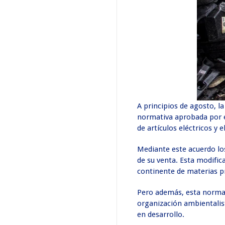
A principios de agosto, l
normativa aprobada por e
de artículos eléctricos y
Mediante este acuerdo lo
de su venta. Esta modific
continente de materias p
Pero además, esta normati
organización ambientalis
en desarrollo.