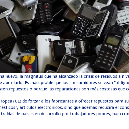
ma nuevo, la magnitud que ha alcanzado la crisis de residuos a n
de abordarlo. Es inaceptable que los consumidores se vean “obliga
xisten repuestos o porque las reparaciones son más costosas que
uropea (UE) de forzar a los fabricantes a ofrecer repuestos para s
omésticos y artículos electrónicos, sino que además reducirá el co
raídas de países en desarrollo por trabajadores pobres, bajo condi