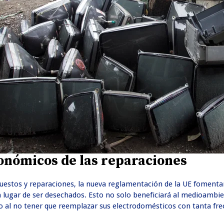
onómicos de las reparaciones
repuestos y reparaciones, la nueva reglamentación de la UE foment
n lugar de ser desechados. Esto no solo beneficiará al medioambie
o al no tener que reemplazar sus electrodomésticos con tanta fre