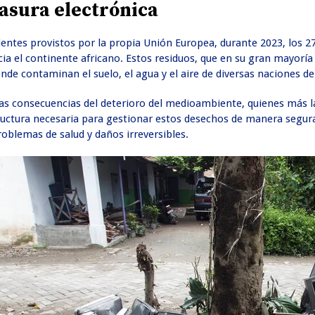
asura electrónica
ientes provistos por la propia Unión Europea, durante 2023, los 
cia el continente africano. Estos residuos, que en su gran mayor
nde contaminan el suelo, el agua y el aire de diversas naciones de 
as consecuencias del deterioro del medioambiente, quienes más la
tructura necesaria para gestionar estos desechos de manera segur
oblemas de salud y daños irreversibles.