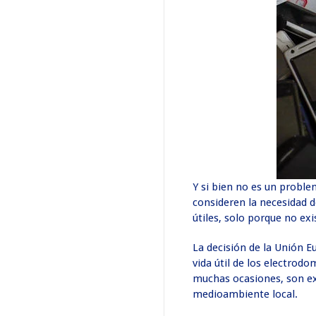
Y si bien no es un proble
consideren la necesidad 
útiles, solo porque no e
La decisión de la Unión E
vida útil de los electrod
muchas ocasiones, son ext
medioambiente local.