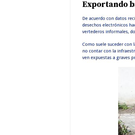
Exportando b
De acuerdo con datos rec
desechos electrónicos ha
vertederos informales, do
Como suele suceder con l
no contar con la infraes
ven expuestas a graves pr