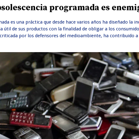
obsolescencia programada es enem
da es una práctica que desde hace varios años ha diseñado la ind
ida útil de sus productos con la finalidad de obligar a los consum
riticada por los defensores del medioambiente, ha contribuido a 