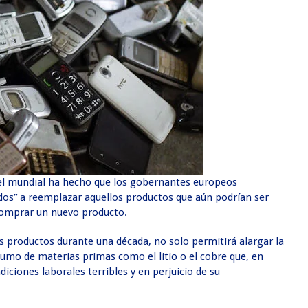
ivel mundial ha hecho que los gobernantes europeos
dos” a reemplazar aquellos productos que aún podrían ser
 comprar un nuevo producto.
us productos durante una década, no solo permitirá alargar la
nsumo de materias primas como el litio o el cobre que, en
ciones laborales terribles y en perjuicio de su