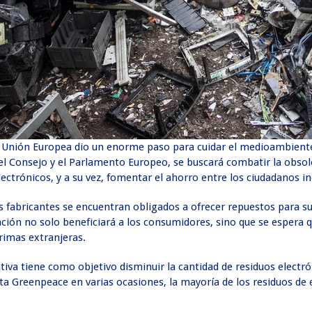
a Unión Europea dio un enorme paso para cuidar el medioambiente 
l Consejo y el Parlamento Europeo, se buscará combatir la obsol
 electrónicos, y a su vez, fomentar el ahorro entre los ciudadanos 
s fabricantes se encuentran obligados a ofrecer repuestos para 
ación no solo beneficiará a los consumidores, sino que se espera
rimas extranjeras.
va tiene como objetivo disminuir la cantidad de residuos electró
ta Greenpeace en varias ocasiones, la mayoría de los residuos de