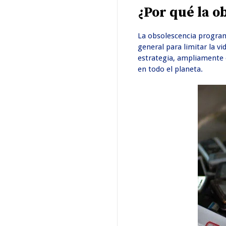
¿Por qué la 
La obsolescencia programa
general para limitar la v
estrategia, ampliamente c
en todo el planeta.