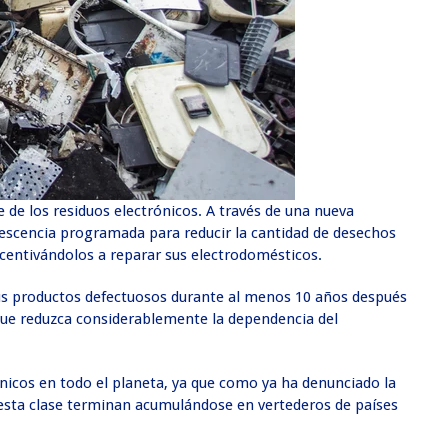
de los residuos electrónicos. A través de una nueva
escencia programada para reducir la cantidad de desechos
incentivándolos a reparar sus electrodomésticos.
sus productos defectuosos durante al menos 10 años después
 que reduzca considerablemente la dependencia del
nicos en todo el planeta, ya que como ya ha denunciado la
 esta clase terminan acumulándose en vertederos de países