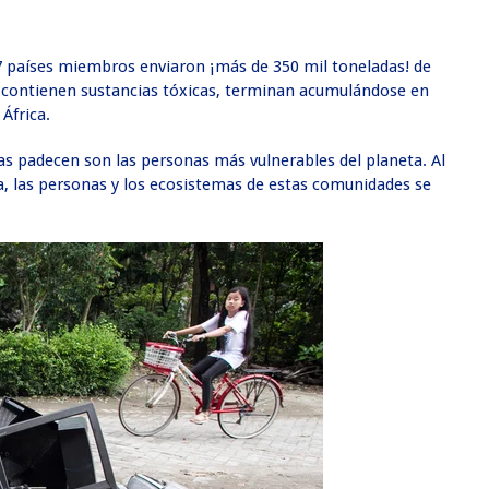
27 países miembros enviaron ¡más de 350 mil toneladas! de
ía contienen sustancias tóxicas, terminan acumulándose en
África.
s padecen son las personas más vulnerables del planeta. Al
a, las personas y los ecosistemas de estas comunidades se