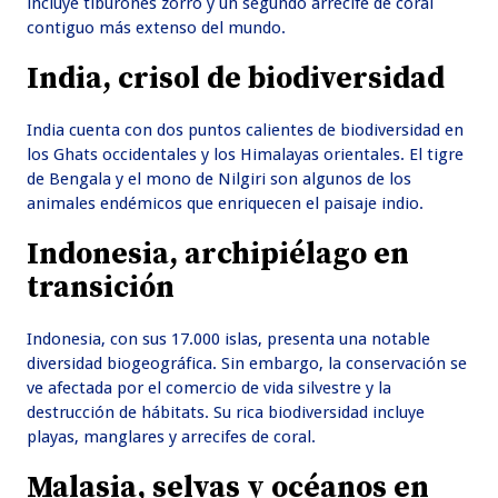
incluye tiburones zorro y un segundo arrecife de coral
contiguo más extenso del mundo.
India, crisol de biodiversidad
India cuenta con dos puntos calientes de biodiversidad en
los Ghats occidentales y los Himalayas orientales. El tigre
de Bengala y el mono de Nilgiri son algunos de los
animales endémicos que enriquecen el paisaje indio.
Indonesia, archipiélago en
transición
Indonesia, con sus 17.000 islas, presenta una notable
diversidad biogeográfica. Sin embargo, la conservación se
ve afectada por el comercio de vida silvestre y la
destrucción de hábitats. Su rica biodiversidad incluye
playas, manglares y arrecifes de coral.
Malasia, selvas y océanos en