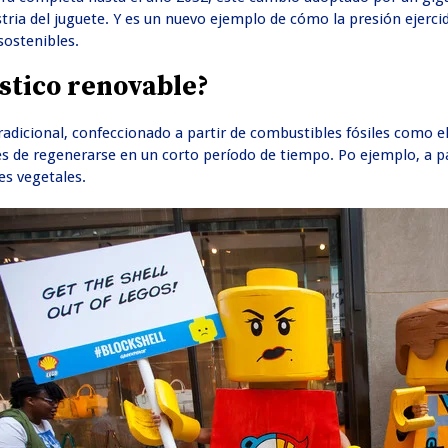
stria del juguete. Y es un nuevo ejemplo de cómo la presión ejerc
sostenibles.
ástico renovable?
tradicional, confeccionado a partir de combustibles fósiles como el
s de regenerarse en un corto período de tiempo. Po ejemplo, a pa
tes vegetales.