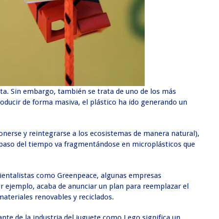
eta. Sin embargo, también se trata de uno de los más
oducir de forma masiva, el plástico ha ido generando un
ponerse y reintegrarse a los ecosistemas de manera natural),
el paso del tiempo va fragmentándose en microplásticos que
ambientalistas como Greenpeace, algunas empresas
r ejemplo, acaba de anunciar un plan para reemplazar el
 materiales renovables y reciclados.
nte de la industria del juguete como Lego significa un