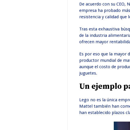
De acuerdo con su CEO, Ni
empresa ha probado más d
resistencia y calidad que 
Tras esta exhaustiva búsq
de la industria alimentar
ofrecen mayor rentabilid
Es por eso que la mayor di
productor mundial de mat
aunque el costo de produ
juguetes.
Un ejemplo p
Lego no es la única empr
Mattel también han comen
han establecido plazos cl