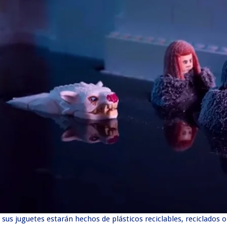
sus juguetes estarán hechos de plásticos reciclables, reciclados 