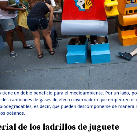
s tiene un doble beneficio para el medioambiente. Por un lado, p
ndes cantidades de gases de efecto invernadero que empeoren el c
 biodegradables, es decir, que pueden descomponerse de manera n
os océanos.
rial de los ladrillos de juguete