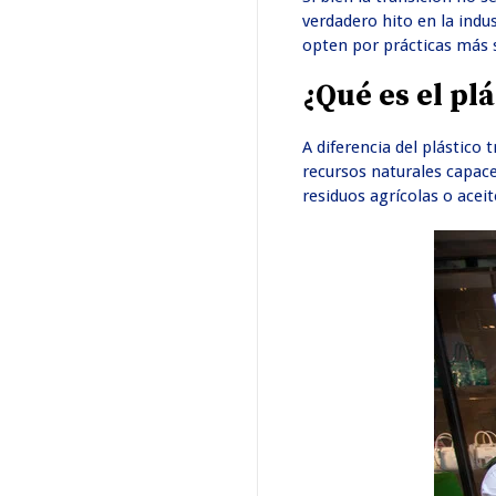
verdadero hito en la indu
opten por prácticas más 
¿Qué es el pl
A diferencia del plástico 
recursos naturales capace
residuos agrícolas o acei