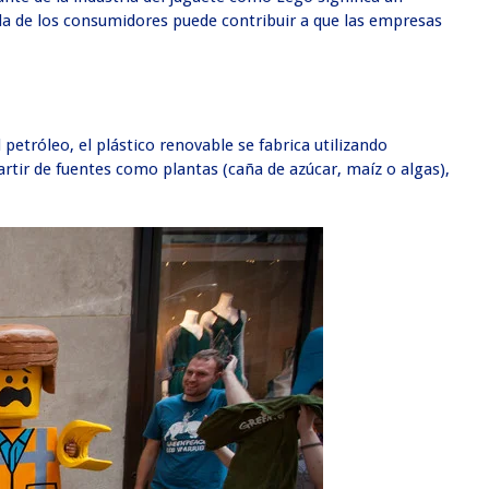
ida de los consumidores puede contribuir a que las empresas
 petróleo, el plástico renovable se fabrica utilizando
rtir de fuentes como plantas (caña de azúcar, maíz o algas),