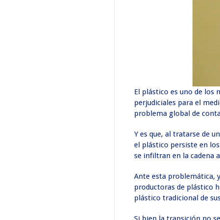
El plástico es uno de los
perjudiciales para el me
problema global de contam
Y es que, al tratarse de 
el plástico persiste en l
se infiltran en la cadena
Ante esta problemática, 
productoras de plástico 
plástico tradicional de su
Si bien la transición no 