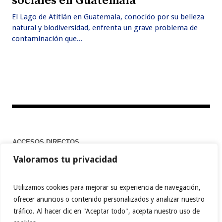
sociales en Guatemala
El Lago de Atitlán en Guatemala, conocido por su belleza
natural y biodiversidad, enfrenta un grave problema de
contaminación que...
ACCESOS DIRECTOS
Valoramos tu privacidad
Home
Utilizamos cookies para mejorar su experiencia de navegación,
ofrecer anuncios o contenido personalizados y analizar nuestro
tráfico. Al hacer clic en "Aceptar todo", acepta nuestro uso de
FACEBOOK
TWITTER
PINTEREST