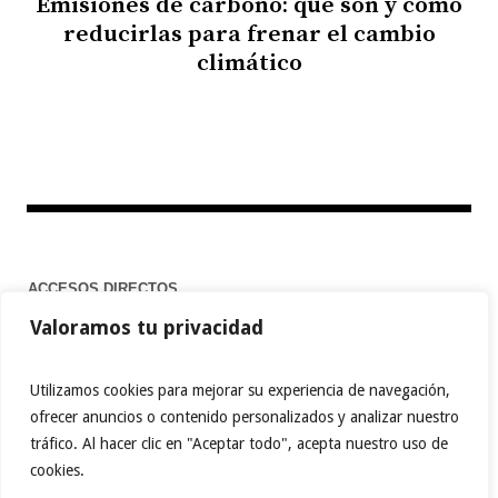
Emisiones de carbono: qué son y cómo
reducirlas para frenar el cambio
climático
ACCESOS DIRECTOS
Valoramos tu privacidad
Home
Utilizamos cookies para mejorar su experiencia de navegación,
ofrecer anuncios o contenido personalizados y analizar nuestro
tráfico. Al hacer clic en "Aceptar todo", acepta nuestro uso de
FACEBOOK
TWITTER
PINTEREST
cookies.
INSTAGRAM
BEHANCE
MEDIUM
TIKTOK