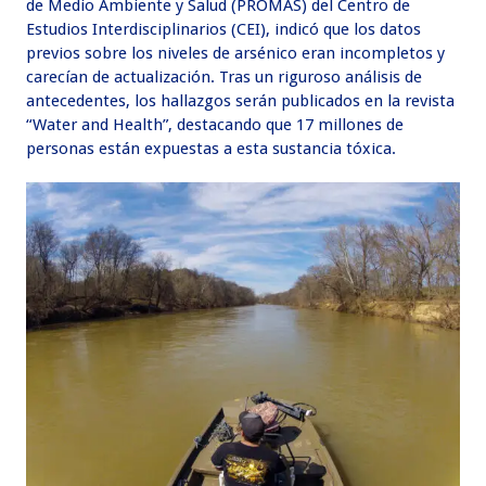
de Medio Ambiente y Salud (PROMAS) del Centro de
Estudios Interdisciplinarios (CEI), indicó que los datos
previos sobre los niveles de arsénico eran incompletos y
carecían de actualización. Tras un riguroso análisis de
antecedentes, los hallazgos serán publicados en la revista
“Water and Health”, destacando que 17 millones de
personas están expuestas a esta sustancia tóxica.