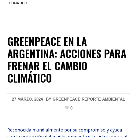
CLIMÁTICO
GREENPEACE EN LA
ARGENTINA: ACCIONES PARA
FRENAR EL CAMBIO
CLIMÁTICO
27 MARZO, 2024
BY
GREENPEACE REPORTE AMBIENTAL
0
Reconocida mundialmente por su compromiso y ayuda
con la protección del medio ambiente y la lucha contra el