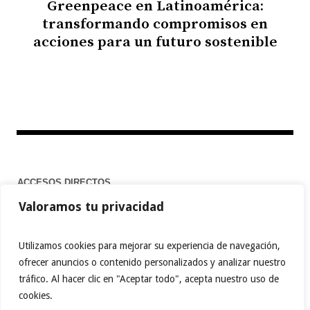
Greenpeace en Latinoamérica:
transformando compromisos en
acciones para un futuro sostenible
ACCESOS DIRECTOS
Valoramos tu privacidad
Home
Utilizamos cookies para mejorar su experiencia de navegación,
ofrecer anuncios o contenido personalizados y analizar nuestro
tráfico. Al hacer clic en "Aceptar todo", acepta nuestro uso de
FACEBOOK
TWITTER
PINTEREST
cookies.
INSTAGRAM
BEHANCE
MEDIUM
TIKTOK