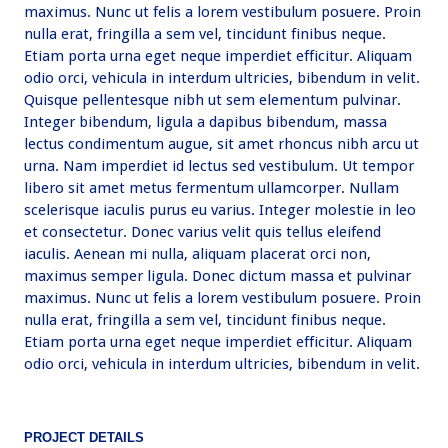
maximus. Nunc ut felis a lorem vestibulum posuere. Proin
nulla erat, fringilla a sem vel, tincidunt finibus neque.
Etiam porta urna eget neque imperdiet efficitur. Aliquam
odio orci, vehicula in interdum ultricies, bibendum in velit.
Quisque pellentesque nibh ut sem elementum pulvinar.
Integer bibendum, ligula a dapibus bibendum, massa
lectus condimentum augue, sit amet rhoncus nibh arcu ut
urna. Nam imperdiet id lectus sed vestibulum. Ut tempor
libero sit amet metus fermentum ullamcorper. Nullam
scelerisque iaculis purus eu varius. Integer molestie in leo
et consectetur. Donec varius velit quis tellus eleifend
iaculis. Aenean mi nulla, aliquam placerat orci non,
maximus semper ligula. Donec dictum massa et pulvinar
maximus. Nunc ut felis a lorem vestibulum posuere. Proin
nulla erat, fringilla a sem vel, tincidunt finibus neque.
Etiam porta urna eget neque imperdiet efficitur. Aliquam
odio orci, vehicula in interdum ultricies, bibendum in velit.
PROJECT DETAILS