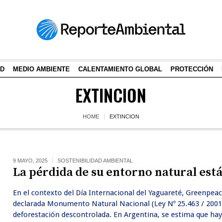
AD
MEDIO AMBIENTE
CALENTAMIENTO GLOBAL
PROTECCIÓN
EXTINCION
HOME
EXTINCION
9 MAYO, 2025
SOSTENIBILIDAD AMBIENTAL
La pérdida de su entorno natural está
En el contexto del Día Internacional del Yaguareté, Greenpeac
declarada Monumento Natural Nacional (Ley Nº 25.463 / 2001),
deforestación descontrolada. En Argentina, se estima que hay 