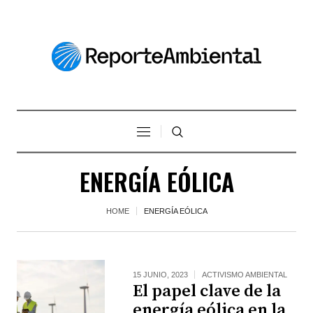
ENERGÍA EÓLICA
HOME
ENERGÍA EÓLICA
15 JUNIO, 2023
ACTIVISMO AMBIENTAL
El papel clave de la
energía eólica en la