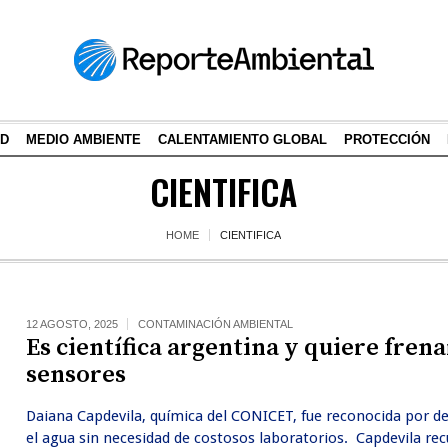
AD
MEDIO AMBIENTE
CALENTAMIENTO GLOBAL
PROTECCIÓN
CIENTIFICA
HOME
CIENTIFICA
12 AGOSTO, 2025
CONTAMINACIÓN AMBIENTAL
Es científica argentina y quiere fren
sensores
Daiana Capdevila, química del CONICET, fue reconocida por d
el agua sin necesidad de costosos laboratorios. Capdevila recu