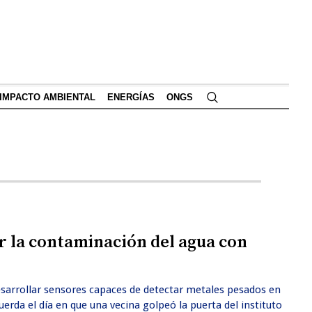
IMPACTO AMBIENTAL
ENERGÍAS
ONGS
ar la contaminación del agua con
esarrollar sensores capaces de detectar metales pesados en
erda el día en que una vecina golpeó la puerta del instituto