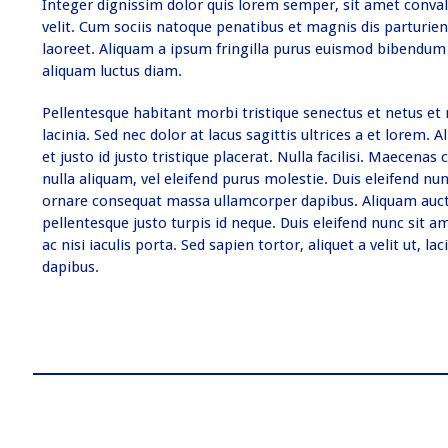
Integer dignissim dolor quis lorem semper, sit amet convall
velit. Cum sociis natoque penatibus et magnis dis parturien
laoreet. Aliquam a ipsum fringilla purus euismod bibendum
aliquam luctus diam.
Pellentesque habitant morbi tristique senectus et netus et
lacinia. Sed nec dolor at lacus sagittis ultrices a et lorem
et justo id justo tristique placerat. Nulla facilisi. Maecena
nulla aliquam, vel eleifend purus molestie. Duis eleifend n
ornare consequat massa ullamcorper dapibus. Aliquam auctor
pellentesque justo turpis id neque. Duis eleifend nunc sit
ac nisi iaculis porta. Sed sapien tortor, aliquet a velit ut
dapibus.