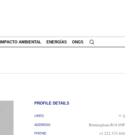
IMPACTO AMBIENTAL
ENERGÍAS
ONGS
PROFILE DETAILS
LIKES:
5
Birmingham B18 6NF
ADDRESS:
+1 222 333 444
PHONE: